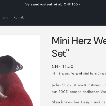
Versandkostenfrei ab CHF 150.-
r uns
Kontakt
Mini Herz W
Set"
Normaler
CHF 11.50
Preis
Inkl. Steuern.
Versand
wird beim Check
Jedes Stück ist ein Kunstwerk un
aus 100% neuseeländischer Wol
Skandinavisches Design und ha