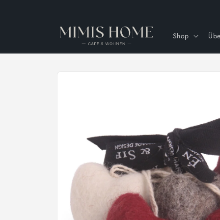
Direkt
zum
Inhalt
Shop
Übe
Zu
Produktinformationen
springen