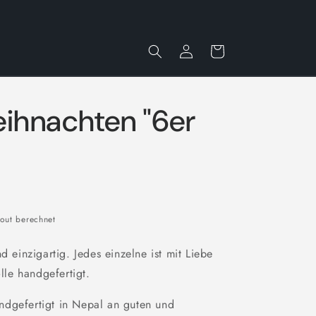
Einloggen
Warenkorb
eihnachten "6er
out berechnet
d einzigartig. Jedes einzelne ist mit Liebe
le handgefertigt.
ndgefertigt in Nepal an guten und