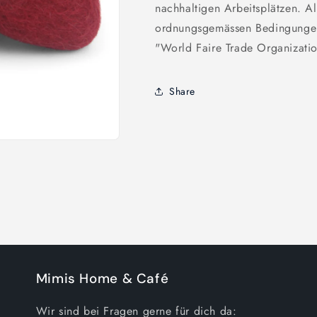
nachhaltigen Arbeitsplätzen. Al
ordnungsgemässen Bedingungen
"World Faire Trade Organizati
Share
Mimis Home & Café
Wir sind bei Fragen gerne für dich da: